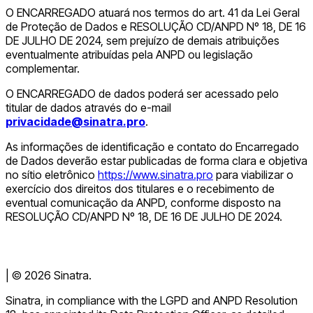
O ENCARREGADO atuará nos termos do art. 41 da Lei Geral
de Proteção de Dados e RESOLUÇÃO CD/ANPD Nº 18, DE 16
DE JULHO DE 2024, sem prejuízo de demais atribuições
eventualmente atribuídas pela ANPD ou legislação
complementar.
O ENCARREGADO de dados poderá ser acessado pelo
titular de dados através do e-mail
privacidade@sinatra.pro
.
As informações de identificação e contato do Encarregado
de Dados deverão estar publicadas de forma clara e objetiva
no sítio eletrônico
https://www.sinatra.pro
para viabilizar o
exercício dos direitos dos titulares e o recebimento de
eventual comunicação da ANPD, conforme disposto na
RESOLUÇÃO CD/ANPD Nº 18, DE 16 DE JULHO DE 2024.
| ©
2026
Sinatra.
Sinatra, in compliance with the LGPD and ANPD Resolution